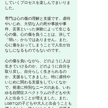
していくプロセスを楽しんでまいりま
した。
専門は心の傷の理解と支援です。虐待
やいじめ、大切な人の死や事故や事
件、災害といった体験によって生じる
心の傷。心の傷を負うことは、決して
「弱い」からではありません。また、
心に傷をおってしまうことで人生が台
なしになるものでもないのです。
心の傷を負いながら、どのように人は
生きていけるのか、どのように自分を
取り戻し、自分らしく生きられるの
か、支援をしてきました。特に虐待や
いじめに関わる支援をしていくなか
で、発達に特別なニーズのある、いわ
ゆる自閉症スペクトラムの子どもや大
人と出会うことが増えました。また、
LGBTQの子どもや大人と出会うことも