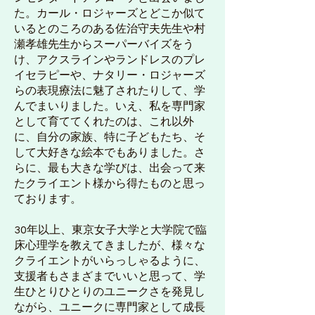
た。カール・ロジャーズとどこか似て
いるとのころのある佐治守夫先生や村
瀬孝雄先生からスーパーバイズをう
け、アクスラインやランドレスのプレ
イセラピーや、ナタリー・ロジャーズ
らの表現療法に魅了されたりして、学
んでまいりました。いえ、私を専門家
として育ててくれたのは、これ以外
に、自分の家族、特に子どもたち、そ
して大好きな絵本でもありました。さ
らに、最も大きな学びは、出会って来
たクライエント様から得たものと思っ
ております。
30年以上、東京女子大学と大学院で臨
床心理学を教えてきましたが、様々な
クライエントがいらっしゃるように、
支援者もさまざまでいいと思って、学
生ひとりひとりのユニークさを発見し
ながら、ユニークに専門家として成長