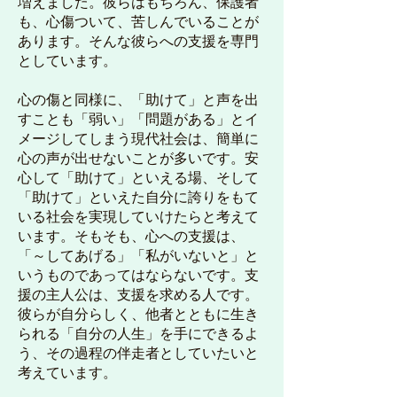
増えました。彼らはもちろん、保護者
も、心傷ついて、苦しんでいることが
あります。そんな彼らへの支援を専門
としています。
心の傷と同様に、「助けて」と声を出
すことも「弱い」「問題がある」とイ
メージしてしまう現代社会は、簡単に
心の声が出せないことが多いです。安
心して「助けて」といえる場、そして
「助けて」といえた自分に誇りをもて
いる社会を実現していけたらと考えて
います。そもそも、心への支援は、
「～してあげる」「私がいないと」と
いうものであってはならないです。支
援の主人公は、支援を求める人です。
彼らが自分らしく、他者とともに生き
られる「自分の人生」を手にできるよ
う、その過程の伴走者としていたいと
考えています。